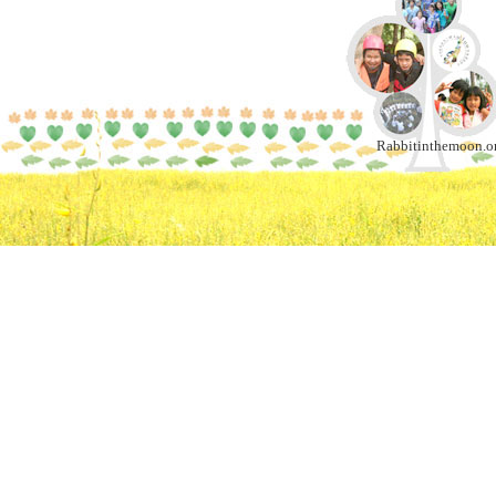
Rabbitinthemoon.or