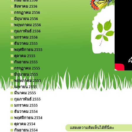
กันยายน 2556
สิงหาคม 2556
กรกฏาคม 2556
มิถุนายน 2556
พฤษภาคม 2556
กุมภาพันธ์ 2556
มกราคม 2556
ธันวาคม 2555
พฤศจิกายน 2555
ตุลาคม 2555
กันยายน 2555
กรกฏาคม 2555
มิถุนายน 2555
พฤษภาคม 2555
เมษายน 2555
มีนาคม 2555
กุมภาพันธ์ 2555
มกราคม 2555
ธันวาคม 2554
พฤศจิกายน 2554
ตุลาคม 2554
แสดงความคิดเห็นได้ที่นี่คะ
กันยายน 2554