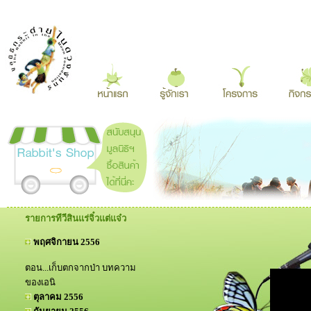
รายการทีวีสินแร่จิ๋วแต่แจ๋ว
พฤศจิกายน 2556
ตอน...เก็บตกจากป่า บทความ
ของเอนิ
ตุลาคม 2556