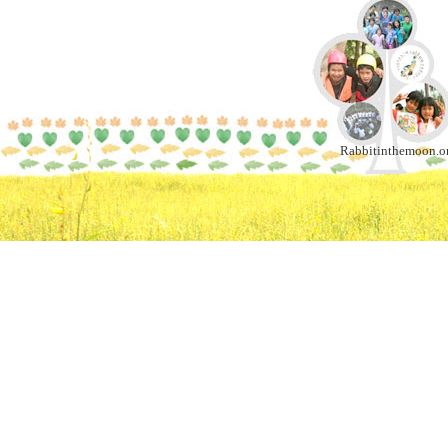
Rabbitinthemoon.or