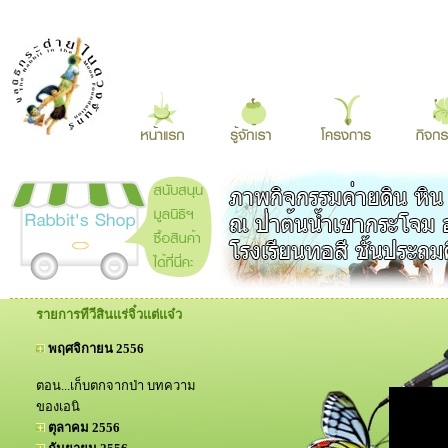
รายการทีวีสินแร่จิ๋วแต่แจ๋ว
พฤศจิกายน 2556
ตอน...เก็บตกจากป่า บทความ
ของเอนิ
ตุลาคม 2556