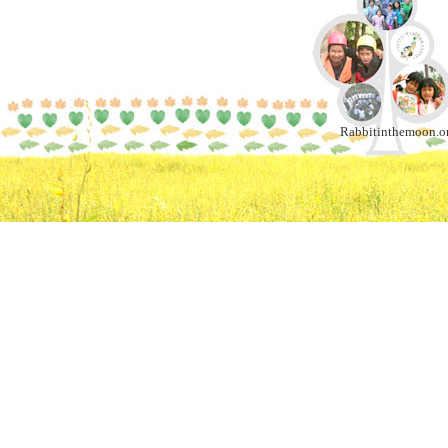
Rabbitinthemoon.or