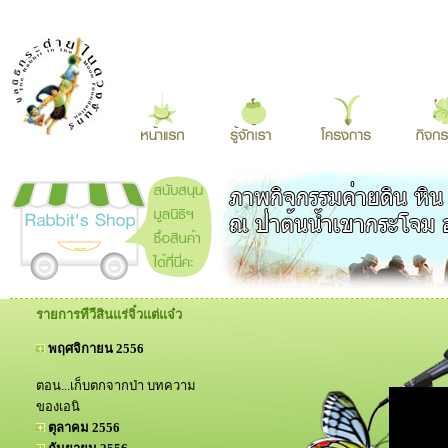
รายการทีวีสินแร่จิ๋วแต่แจ๋ว
พฤศจิกายน 2556
ตอน...เก็บตกจากป่า บทความ
ของเอนิ
ตุลาคม 2556