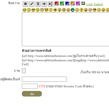
ข้อความ
Link
Embed
ตัวอย่างการแทรกลิงค์
[url=http://www.rabbitinthemoon.com/]ดูเว็บกระต่ายครับ [/url]
[url=http://www.rabbitinthemoon.com/][img]http://www.rabbiti
[/url]
ภาพ
(ไม่เกิน 300 kb นามสก
ื่อผู้ติดต่อ/อีเมล์
1753
(กรุณากรอก Security Code ด้วยคะ)