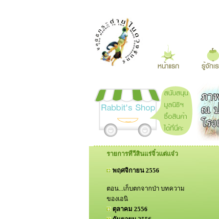
รายการทีวีสินแร่จิ๋วแต่แจ๋ว
พฤศจิกายน 2556
ตอน...เก็บตกจากป่า บทความ
ของเอนิ
ตุลาคม 2556