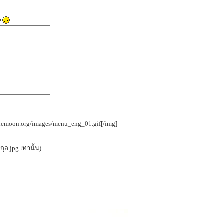
nthemoon.org/images/menu_eng_01.gif[/img]
ุล.jpg เท่านั้น)