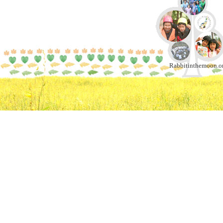
Rabbitinthemoon.or