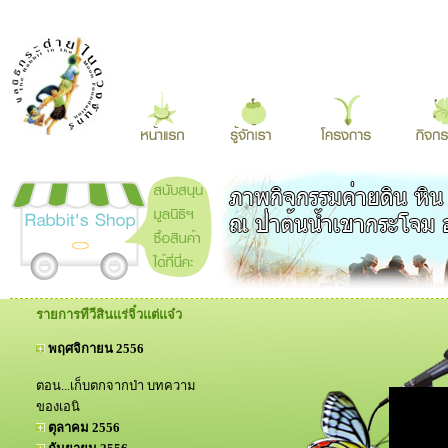
รายการทีวีสินแร่จิ๋วแต่แจ๋ว
พฤศจิกายน 2556
ตอน...เก็บตกจากป่า บทความ
ของเอนิ
ตุลาคม 2556